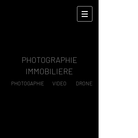
LAURENT DEBAS
PHOTOGRAPHIE
IMMOBILIERE
PHOTOGAPHIE VIDEO DRONE