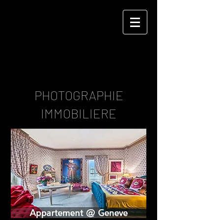
LAURENT DEBAS
PHOTOGRAPHIE
IMMOBILIERE