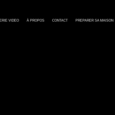
ERIE VIDEO
À PROPOS
CONTACT
PREPARER SA MAISON
S