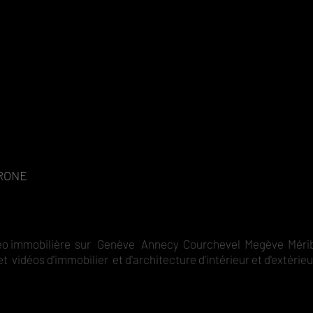
RONE
vidéo immobilière sur Genève Annecy Courchevel Megève Méri
t vidéos d'immobilier et d'architecture d'intérieur et d'extérie