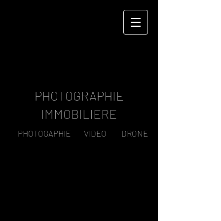
LAURENT DEBAS
PHOTOGRAPHIE
IMMOBILIERE
PHOTOGAPHIE VIDEO DRONE